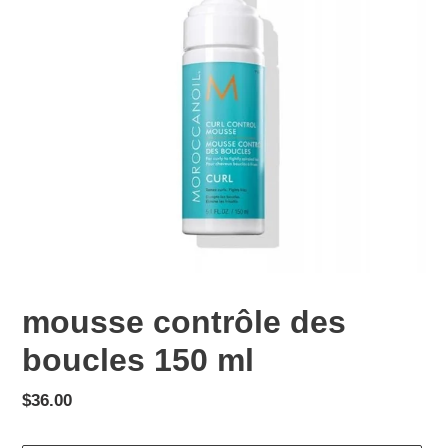
mousse contrôle des
boucles 150 ml
Prix
$36.00
normal