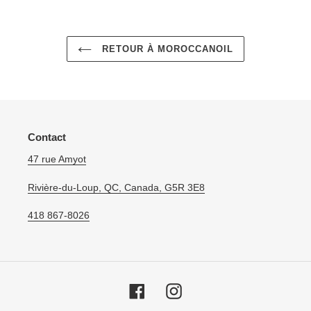
RETOUR À MOROCCANOIL
Contact
47 rue Amyot
Rivière-du-Loup, QC, Canada, G5R 3E8
418 867-8026
Facebook
Instagram