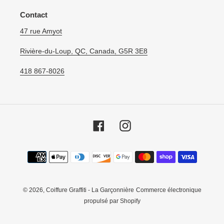
Contact
47 rue Amyot
Rivière-du-Loup, QC, Canada, G5R 3E8
418 867-8026
Facebook
Instagram
Moyens
de
paiement
© 2026,
Coiffure Graffiti - La Garçonnière
Commerce électronique
propulsé par Shopify